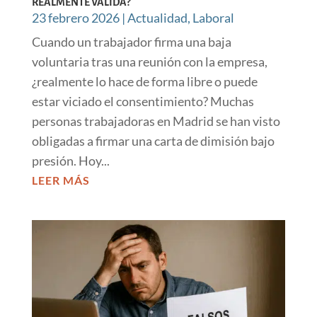
REALMENTE VÁLIDA?
23 febrero 2026
|
Actualidad
,
Laboral
Cuando un trabajador firma una baja
voluntaria tras una reunión con la empresa,
¿realmente lo hace de forma libre o puede
estar viciado el consentimiento? Muchas
personas trabajadoras en Madrid se han visto
obligadas a firmar una carta de dimisión bajo
presión. Hoy...
LEER MÁS