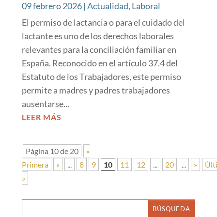
09 febrero 2026
|
Actualidad
,
Laboral
El permiso de lactancia o para el cuidado del
lactante es uno de los derechos laborales
relevantes para la conciliación familiar en
España. Reconocido en el artículo 37.4 del
Estatuto de los Trabajadores, este permiso
permite a madres y padres trabajadores
ausentarse...
LEER MÁS
Página 10 de 20
«
Primera
«
...
8
9
10
11
12
...
20
...
»
Últ
»