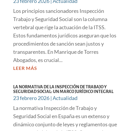
23 febrero 2026
|
Actualidad
Los principios sancionadores Inspección
Trabajo y Seguridad Social son la columna
vertebral que rige la actuación de la ITSS.
Estos fundamentos jurídicos aseguran que los
procedimientos de sanción sean justos y
transparentes. En Manrique de Torres
Abogados, es crucial...
LEER MÁS
LA NORMATIVA DE LA INSPECCIÓN DE TRABAJO Y
SEGURIDAD SOCIAL: UN MARCO JURÍDICO INTEGRAL
23 febrero 2026
|
Actualidad
La normativa Inspección de Trabajo y
Seguridad Social en España es un extenso y
dinámico conjunto de leyes y reglamentos que