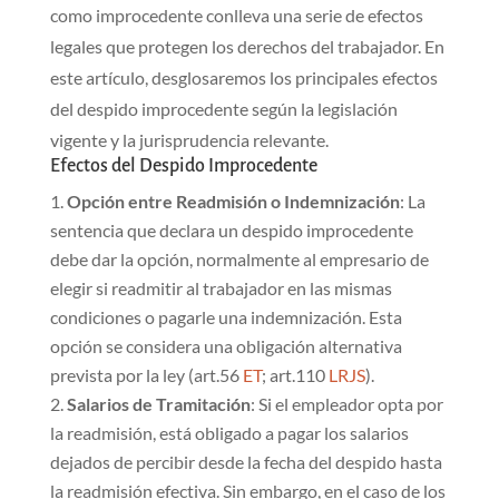
como improcedente conlleva una serie de efectos
legales que protegen los derechos del trabajador. En
este artículo, desglosaremos los principales efectos
del despido improcedente según la legislación
vigente y la jurisprudencia relevante.
Efectos del Despido Improcedente
Opción entre Readmisión o Indemnización
: La
sentencia que declara un
despido improcedente
debe dar la opción, normalmente al empresario de
elegir si readmitir al trabajador en las mismas
condiciones o pagarle una indemnización. Esta
opción se considera una obligación alternativa
prevista por la ley (art.56
ET
; art.110
LRJS
).
Salarios de Tramitación
: Si el empleador opta por
la readmisión, está obligado a pagar los salarios
dejados de percibir desde la fecha del despido hasta
la readmisión efectiva. Sin embargo, en el caso de los