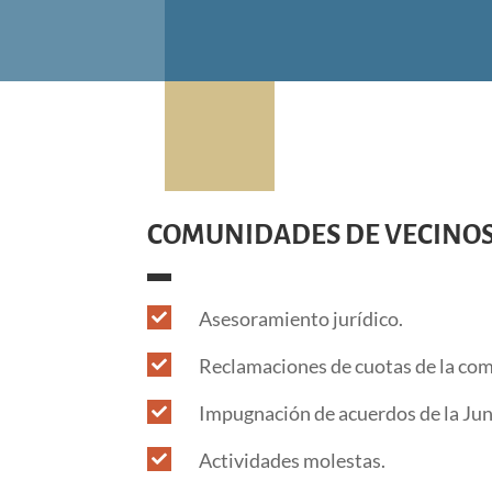
COMUNIDADES DE VECINO
Asesoramiento jurídico.

Reclamaciones de cuotas de la co

Impugnación de acuerdos de la Jun

Actividades molestas.
