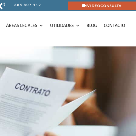
685 807 112

VÍDEOCONSULTA
ÁREAS LEGALES
UTILIDADES
BLOG
CONTACTO
ÁREAS LEGALES
UTILIDADES
BLOG
CONTACTO