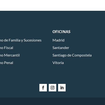
OFICINAS
o de Familia y Sucesiones
Madrid
o Fiscal
Santander
ho Mercantil
Santiago de Compostela
ho Penal
Vitoria