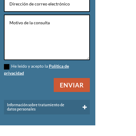
He leído y acepto la
Política de
privacidad
ENVIAR
Información sobre tratamiento de
datos personales