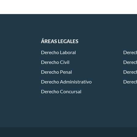
ÁREAS LEGALES
Derecho Laboral
Derech
Derecho Civil
Derech
Derecho Penal
Derec
Derecho Administrativo
Derec
Derecho Concursal