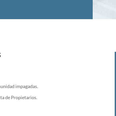
S
munidad impagadas.
ta de Propietarios.