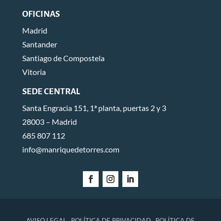
OFICINAS
Madrid
Santander
Santiago de Compostela
Vitoria
SEDE CENTRAL
Santa Engracia 151, 1ª planta, puertas 2 y 3
28003 – Madrid
685 807 112
info@manriquedetorres.com
AVISO LEGAL
POLÍTICA DE PRIVACIDAD
POLÍTICA DE