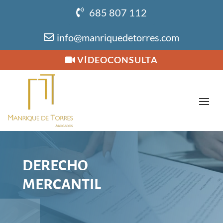
685 807 112
info@manriquedetorres.com
VÍDEOCONSULTA
DERECHO
MERCANTIL