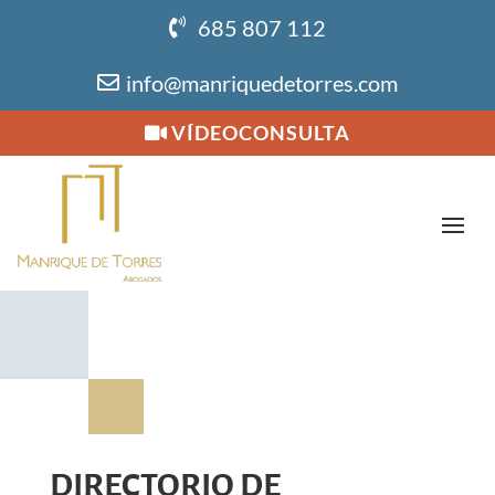
685 807 112
info@manriquedetorres.com
VÍDEOCONSULTA
DIRECTORIO DE