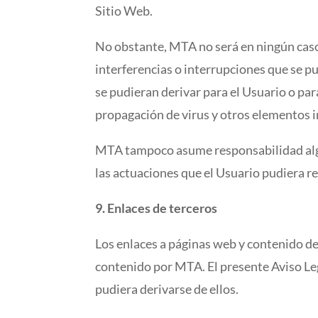
Sitio Web.
No obstante, MTA no será en ningún caso
interferencias o interrupciones que se pu
se pudieran derivar para el Usuario o par
propagación de virus y otros elementos i
MTA tampoco asume responsabilidad algun
las actuaciones que el Usuario pudiera re
9. Enlaces de terceros
Los enlaces a páginas web y contenido d
contenido por MTA. El presente Aviso Le
pudiera derivarse de ellos.