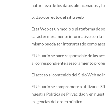
naturaleza de los datos almacenados y l
5. Uso correcto del sitio web
Esta Web es un medio o plataforma de so
carácter meramente informativo con la fin
mismo pueda ser interpretado como aseso
El Usuario se hace responsable de las acc
al correspondiente asesoramiento profes
El acceso al contenido del Sitio Web no i
El Usuario se compromete a utilizar el S
nuestra Política de Privacidad y en nuestr
exigencias del orden público.