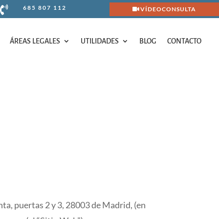
685 807 112

VÍDEOCONSULTA
ÁREAS LEGALES
UTILIDADES
BLOG
CONTACTO
ÁREAS LEGALES
UTILIDADES
BLOG
CONTACTO
, puertas 2 y 3, 28003 de Madrid, (en