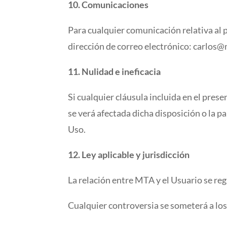
10. Comunicaciones
Para cualquier comunicación relativa al p
dirección de correo electrónico: carlo
11. Nulidad e ineficacia
Si cualquier cláusula incluida en el pres
se verá afectada dicha disposición o la pa
Uso.
12. Ley aplicable y jurisdicción
La relación entre MTA y el Usuario se reg
Cualquier controversia se someterá a lo