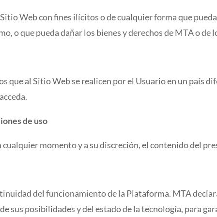
l Sitio Web con fines ilícitos o de cualquier forma que pued
mo, o que pueda dañar los bienes y derechos de MTA o de l
s que al Sitio Web se realicen por el Usuario en un país di
 acceda.
ciones de uso
n cualquier momento y a su discreción, el contenido del pr
ntinuidad del funcionamiento de la Plataforma. MTA declar
de sus posibilidades y del estado de la tecnología, para ga