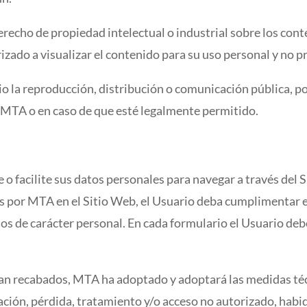
recho de propiedad intelectual o industrial sobre los cont
ado a visualizar el contenido para su uso personal y no pr
 la reproducción, distribución o comunicación pública, po
e MTA o en caso de que esté legalmente permitido.
e o facilite sus datos personales para navegar a través del 
dos por MTA en el Sitio Web, el Usuario deba cumplimentar 
tos de carácter personal. En cada formulario el Usuario deb
ean recabados, MTA ha adoptado y adoptará las medidas téc
ración, pérdida, tratamiento y/o acceso no autorizado, habid