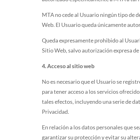
MTA no cede al Usuario ningún tipo de de
Web. El Usuario queda únicamente autoriz
Queda expresamente prohibido al Usuario
Sitio Web, salvo autorización expresa d
4. Acceso al sitio web
No es necesario que el Usuario se registr
para tener acceso a los servicios ofreci
tales efectos, incluyendo una serie de da
Privacidad.
En relación a los datos personales que s
garantizar su protección y evitar su alte