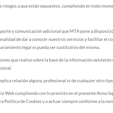
os riesgos a que están expuestos, cumpliendo en todo mome
porte y comunicación adicional que MTA pone a disposició
alidad de dar a conocer nuestros servicios y facilitar el c
ramiento legal ni pueda ser sustitutivo del mismo.
iones que realice sobre la base de la información existente
ional.
mplica relación alguna, profesional ni de cualquier otro tip
itio Web cumpliendo con lo previsto en el presente Aviso le
a Política de Cookies y a actuar siempre conforme a la norma