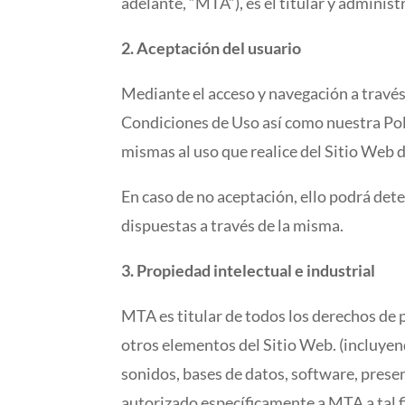
adelante, “MTA”), es el titular y admini
2. Aceptación del usuario
Mediante el acceso y navegación a través
Condiciones de Uso así como nuestra Polít
mismas al uso que realice del Sitio Web 
En caso de no aceptación, ello podrá dete
dispuestas a través de la misma.
3. Propiedad intelectual e industrial
MTA es titular de todos los derechos de p
otros elementos del Sitio Web. (incluyend
sonidos, bases de datos, software, prese
autorizado específicamente a MTA a tal f