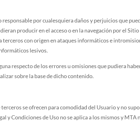
 responsable por cualesquiera daños y perjuicios que pue
dieran producir en el acceso o en la navegación por el Sitio
a terceros con origen en ataques informáticos e intromision
nformáticos lesivos.
a respecto de los errores u omisiones que pudiera haber e
alizar sobre la base de dicho contenido.
e terceros se ofrecen para comodidad del Usuario y no su
gal y Condiciones de Uso no se aplica a los mismos y MTA