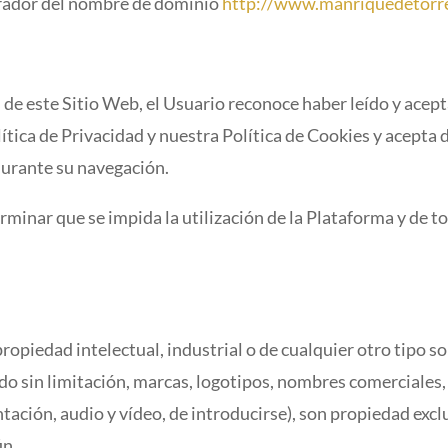
strador del nombre de dominio
http://www.manriquedetorr
 de este Sitio Web, el Usuario reconoce haber leído y acept
ica de Privacidad y nuestra Política de Cookies y acepta d
durante su navegación.
rminar que se impida la utilización de la Plataforma y de t
ropiedad intelectual, industrial o de cualquier otro tipo s
o sin limitación, marcas, logotipos, nombres comerciales, 
ntación, audio y vídeo, de introducirse), son propiedad exc
in.