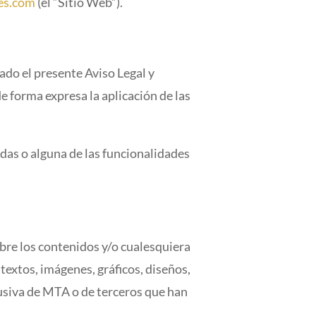
es.com
(el “Sitio Web”).
ado el presente Aviso Legal y
e forma expresa la aplicación de las
odas o alguna de las funcionalidades
obre los contenidos y/o cualesquiera
textos, imágenes, gráficos, diseños,
lusiva de MTA o de terceros que han