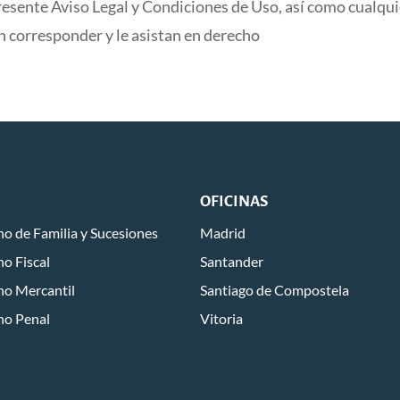
sente Aviso Legal y Condiciones de Uso, así como cualquie
an corresponder y le asistan en derecho
OFICINAS
o de Familia y Sucesiones
Madrid
o Fiscal
Santander
ho Mercantil
Santiago de Compostela
ho Penal
Vitoria