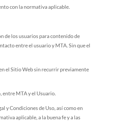
nto con la normativa aplicable.
n de los usuarios para contenido de
ontacto entre el usuario y MTA. Sin que el
 en el Sitio Web sin recurrir previamente
o, entre MTA y el Usuario.
gal y Condiciones de Uso, así como en
tiva aplicable, a la buena fe y a las