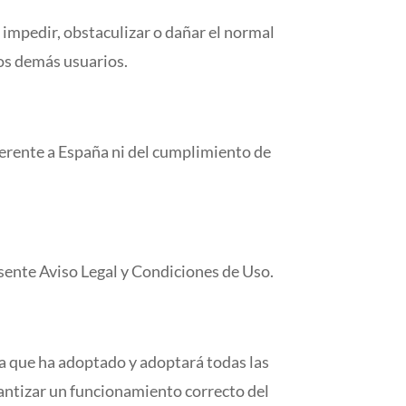
a impedir, obstaculizar o dañar el normal
os demás usuarios.
ferente a España ni del cumplimiento de
esente Aviso Legal y Condiciones de Uso.
a que ha adoptado y adoptará todas las
rantizar un funcionamiento correcto del