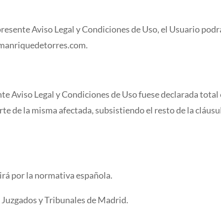
resente Aviso Legal y Condiciones de Uso, el Usuario podrá
s@manriquedetorres.com.
ente Aviso Legal y Condiciones de Uso fuese declarada total 
rte de la misma afectada, subsistiendo el resto de la cláusu
irá por la normativa española.
s Juzgados y Tribunales de Madrid.