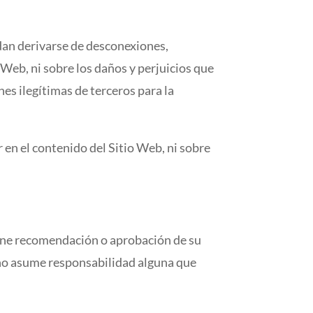
dan derivarse de desconexiones,
 Web, ni sobre los daños y perjuicios que
es ilegítimas de terceros para la
n el contenido del Sitio Web, ni sobre
pone recomendación o aprobación de su
 no asume responsabilidad alguna que