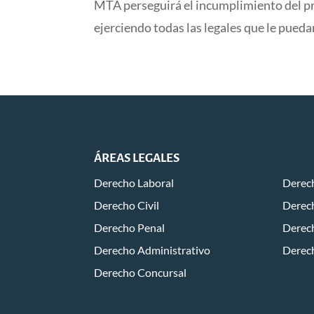
MTA perseguirá el incumplimiento del pre
ejerciendo todas las legales que le pued
ÁREAS LEGALES
Derecho Laboral
Derech
Derecho Civil
Derech
Derecho Penal
Derec
Derecho Administrativo
Derec
Derecho Concursal