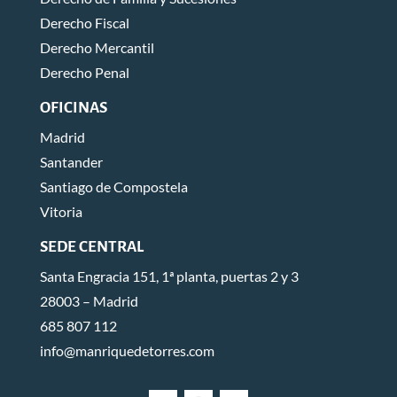
Derecho Fiscal
Derecho Mercantil
Derecho Penal
OFICINAS
Madrid
Santander
Santiago de Compostela
Vitoria
SEDE CENTRAL
Santa Engracia 151, 1ª planta, puertas 2 y 3
28003 – Madrid
685 807 112
info@manriquedetorres.com