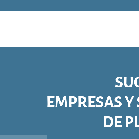
SU
EMPRESAS Y
DE P