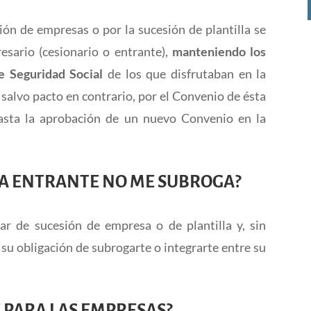
ión de empresas o por la sucesión de plantilla se
esario (cesionario o entrante),
manteniendo los
e Seguridad Social
de los que disfrutaban en la
 salvo pacto en contrario, por el Convenio de ésta
hasta la aprobación de un nuevo Convenio en la
SA ENTRANTE NO ME SUBROGA?
ar de sucesión de empresa o de plantilla y, sin
u obligación de subrogarte o integrarte entre su
E PARA LAS EMPRESAS?