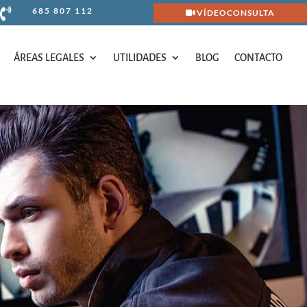
685 807 112

VÍDEOCONSULTA
ÁREAS LEGALES
UTILIDADES
BLOG
CONTACTO
ÁREAS LEGALES
UTILIDADES
BLOG
CONTACTO