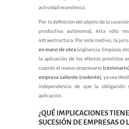
actividad económica.
Por la definición del objeto de la suces
productiva autónoma), ésta sólo res
infraestructura. Por este motivo, la jur
en mano de obra
(vigilancia, limpieza, etc
la aplicación de los efectos previstos e
cuando el nuevo empresario
(cesionario
empresa saliente (cedente),
ya sea desd
independencia de que la obligación 
aplicación.
¿QUÉ IMPLICACIONES TIEN
SUCESIÓN DE EMPRESAS O L