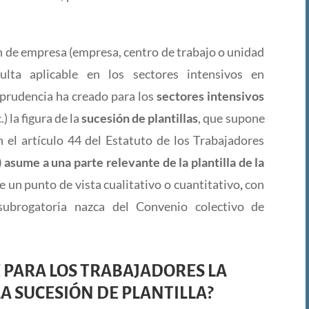
ión de empresa (empresa, centro de trabajo o unidad
ulta aplicable en los sectores intensivos en
isprudencia ha creado para los
sectores intensivos
.) la figura de la
sucesión de plantillas
, que supone
n el artículo 44 del Estatuto de los Trabajadores
) asume a una parte relevante de la plantilla de la
e un punto de vista cualitativo o cuantitativo
,
con
subrogatoria nazca del Convenio colectivo de
E PARA LOS TRABAJADORES LA
A SUCESIÓN DE PLANTILLA?