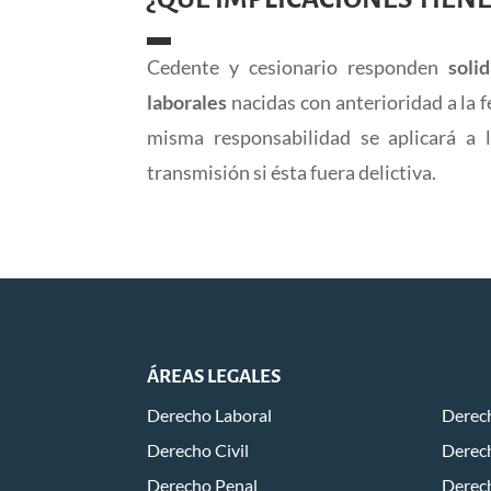
Cedente y cesionario responden
soli
laborales
nacidas con anterioridad a la f
misma responsabilidad se aplicará a l
transmisión si ésta fuera delictiva.
ÁREAS LEGALES
Derecho Laboral
Derech
Derecho Civil
Derech
Derecho Penal
Derec