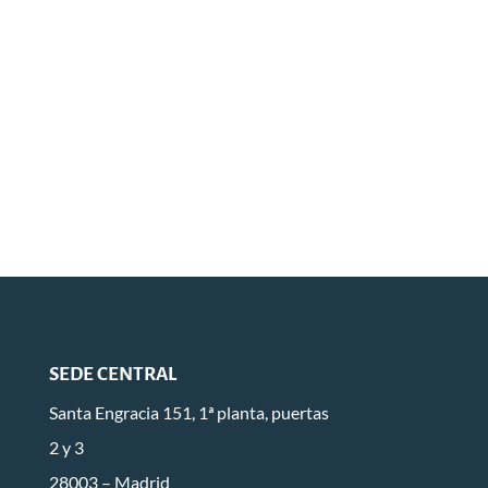
SEDE CENTRAL
Santa Engracia 151, 1ª planta, puertas
2 y 3
28003 – Madrid