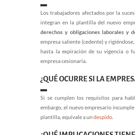
Los trabajadores afectados por la suces
integran en la plantilla del nuevo empr
derechos y obligaciones laborales y d
empresa saliente (cedente) y rigiéndose,
hasta la expiración de su vigencia o 
empresa cesionaria.
¿QUÉ OCURRE SI LA EMPRE
Si se cumplen los requisitos para habl
embargo, el nuevo empresario incumple s
plantilla, equivale a un
despido
.
¿QUÉ IMPLICACIONES TIEN