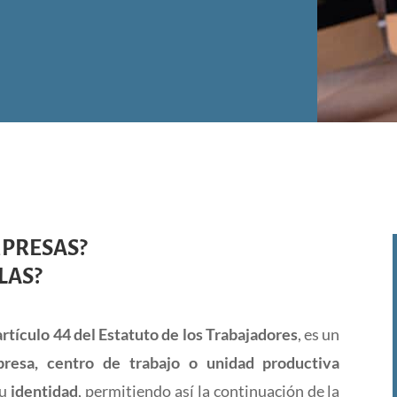
MPRESAS?
LAS?
artículo 44 del Estatuto de los Trabajadores
, es un
resa, centro de trabajo o unidad productiva
su
identidad
, permitiendo así la continuación de la