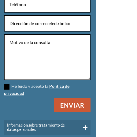
He leído y acepto la
Política de
privacidad
ENVIAR
Información sobre tratamiento de
datos personales