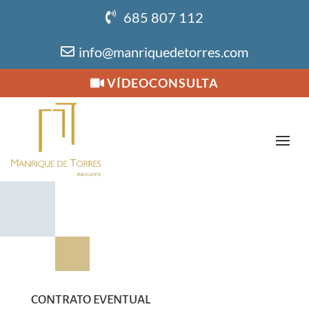
685 807 112
info@manriquedetorres.com
VÍDEOCONSULTA
CONTRATO EVENTUAL