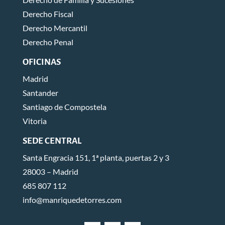
Derecho Fiscal
Derecho Mercantil
Derecho Penal
OFICINAS
Madrid
Santander
Santiago de Compostela
Vitoria
SEDE CENTRAL
Santa Engracia 151, 1ª planta, puertas 2 y 3
28003 – Madrid
685 807 112
info@manriquedetorres.com