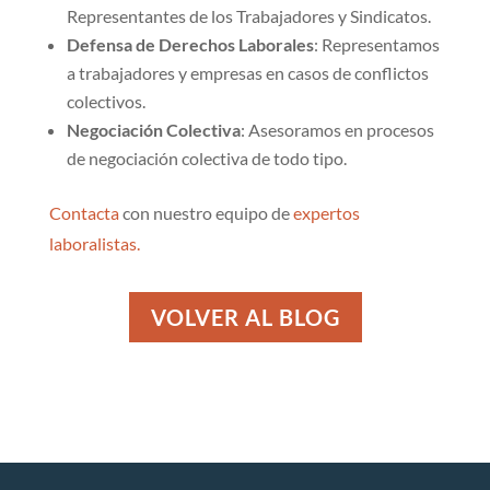
Representantes de los Trabajadores y Sindicatos.
Defensa de Derechos Laborales
: Representamos
a trabajadores y empresas en casos de conflictos
colectivos.
Negociación Colectiva
: Asesoramos en procesos
de negociación colectiva de todo tipo.
Contacta
con nuestro equipo de
expertos
laboralistas.
VOLVER AL BLOG