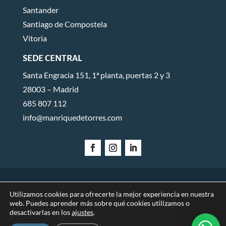
Santander
Santiago de Compostela
Vitoria
SEDE CENTRAL
Santa Engracia 151, 1ª planta, puertas 2 y 3
28003 – Madrid
685 807 112
info@manriquedetorres.com
AVISO LEGAL
POLÍTICA DE PRIVACIDAD
POLÍTICA DE
Utilizamos cookies para ofrecerte la mejor experiencia en nuestra
web. Puedes aprender más sobre qué cookies utilizamos o
COOKIES
desactivarlas en los
ajustes
.