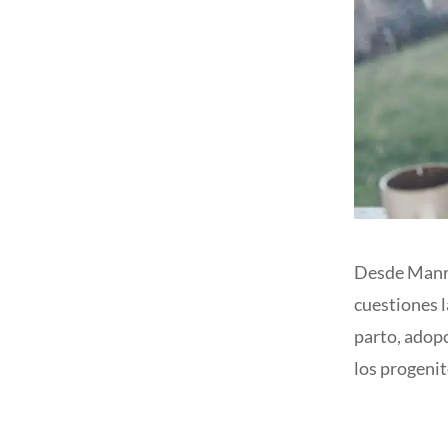
Desde Manri
cuestiones l
parto, adopc
los progenit