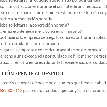
 son las cotizaciones durante el disfrute de una reducción 
 se cobra de paro si me despiden estando en reducción de 
recho a la concreción horaria
ebe solicitarse la concreción horaria?
la empresa denegarme la concreción horaria?
bo hacer si la empresa deniega la concreción horaria solici
recho a la adaptación de jornada
negarse la empresa a conceder la adaptación de jornada?
derecho a una excedencia por cuidado de hijo menor de tres
trabajar en otra empresa durante la excedencia por cuidado
CCIÓN FRENTE AL DESPIDO
, tenéis a vuestra disposición el número que hemos habili
685 807 112
para cualquier duda que tengáis en referencia