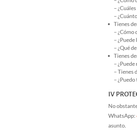
– ¿Cuáles
– ¿Cuánto
Tienes de
– ¿Cómo d
– ¿Puede 
– ¿Qué de
Tienes de
– ¿Puede 
– Tienes 
– ¿Puedo 
IV PROTE
No obstante
WhatsApp:
asunto.