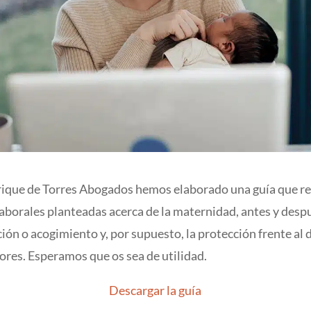
que de Torres Abogados hemos elaborado una guía que re
aborales planteadas acerca de la maternidad, antes y desp
ión o acogimiento y, por supuesto, la protección frente al
ores. Esperamos que os sea de utilidad.
Descargar la guía