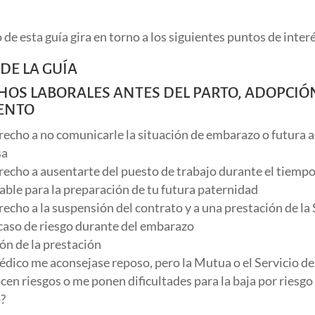
 de esta guía gira en torno a los siguientes puntos de inter
 DE LA GUÍA
CHOS LABORALES ANTES DEL PARTO, ADOPCIÓ
ENTO
recho a no comunicarle la situación de embarazo o futura 
sa
recho a ausentarte del puesto de trabajo durante el tiemp
able para la preparación de tu futura paternidad
recho a la suspensión del contrato y a una prestación de la
 caso de riesgo durante del embarazo
ón de la prestación
médico me aconsejase reposo, pero la Mutua o el Servicio d
cen riesgos o me ponen dificultades para la baja por riesgo
?