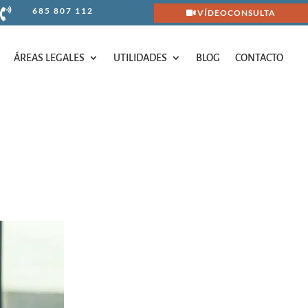
685 807 112

VÍDEOCONSULTA
ÁREAS LEGALES
UTILIDADES
BLOG
CONTACTO
ÁREAS LEGALES
UTILIDADES
BLOG
CONTACTO