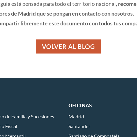
 guía está pensada para todo el territorio nacional,
recome
dores de Madrid que se pongan en contacto con nosotros.
mpartir libremente este documento con todos tus comp
VOLVER AL BLOG
OFICINAS
o de Familia y Sucesiones
Madrid
o Fiscal
Santander
ho Mercantil
Santiago de Compostela