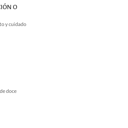
CIÓN O
to y cuidado
 de doce