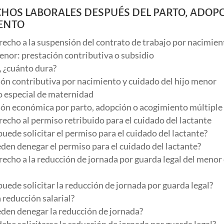
ECHOS LABORALES DESPUÉS DEL PARTO, ADOP
ENTO
recho a la suspensión del contrato de trabajo por nacimien
menor: prestación contributiva o subsidio
a, ¿cuánto dura?
ión contributiva por nacimiento y cuidado del hijo menor
o especial de maternidad
ión económica por parto, adopción o acogimiento múltiple
recho al permiso retribuido para el cuidado del lactante
uede solicitar el permiso para el cuidado del lactante?
den denegar el permiso para el cuidado del lactante?
recho a la reducción de jornada por guarda legal del menor
puede solicitar la reducción de jornada por guarda legal?
 reducción salarial?
den denegar la reducción de jornada?
ebe solicitarse la reducción de jornada por guarda legal?