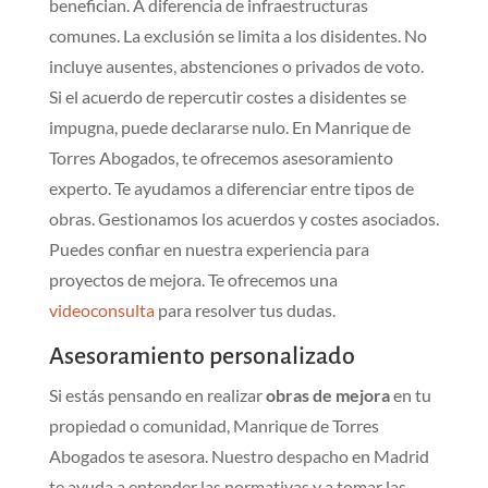
benefician. A diferencia de infraestructuras
comunes. La exclusión se limita a los disidentes. No
incluye ausentes, abstenciones o privados de voto.
Si el acuerdo de repercutir costes a disidentes se
impugna, puede declararse nulo. En Manrique de
Torres Abogados, te ofrecemos asesoramiento
experto. Te ayudamos a diferenciar entre tipos de
obras. Gestionamos los acuerdos y costes asociados.
Puedes confiar en nuestra experiencia para
proyectos de mejora. Te ofrecemos una
videoconsulta
para resolver tus dudas.
Asesoramiento personalizado
Si estás pensando en realizar
obras de mejora
en tu
propiedad o comunidad, Manrique de Torres
Abogados te asesora. Nuestro despacho en Madrid
te ayuda a entender las normativas y a tomar las