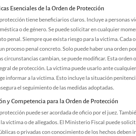
icas Esenciales de la Orden de Protección
protección tiene beneficiarios claros. Incluye a personas v
oméstica o de género. Se puede solicitar en cualquier mome
o penal. Siempre que exista riesgo para la víctima. Cada 
 un proceso penal concreto. Solo puede haber una orden po
las circunstancias cambian, se puede modificar. Esta orden 
egral de protección. La víctima puede usarlo ante cualquie
ge informar a la víctima. Esto incluye la situación penitenci
 asegura el seguimiento de las medidas adoptadas.
ón y Competencia para la Orden de Protección
protección puede ser acordada de oficio por el juez. Tambi
 la víctima o de allegados. El Ministerio Fiscal puede solicit
úblicas o privadas con conocimiento de los hechos deben i