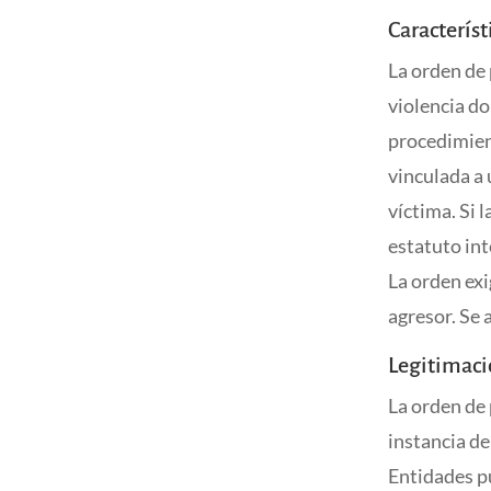
Característ
La orden de 
violencia d
procedimient
vinculada a
víctima. Si 
estatuto int
La orden exi
agresor. Se
Legitimaci
La orden de 
instancia de
Entidades p