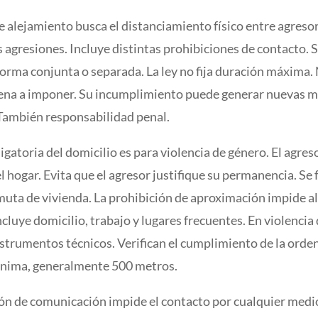
 alejamiento busca el distanciamiento físico entre agresor
 agresiones. Incluye distintas prohibiciones de contacto.
forma conjunta o separada. La ley no fija duración máxima
pena a imponer. Su incumplimiento puede generar nuevas 
 También responsabilidad penal.
ligatoria del domicilio es para violencia de género. El agre
 hogar. Evita que el agresor justifique su permanencia. Se fa
muta de vivienda. La prohibición de aproximación impide a
ncluye domicilio, trabajo y lugares frecuentes. En violencia
strumentos técnicos. Verifican el cumplimiento de la orden.
ínima, generalmente 500 metros.
ión de comunicación impide el contacto por cualquier medio