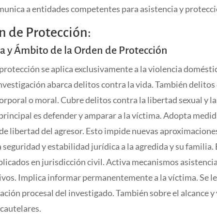
unica a entidades competentes para asistencia y protecció
n de Protección:
a y Ámbito de la Orden de Protección
protección se aplica exclusivamente a la violencia domésti
nvestigación abarca delitos contra la vida. También delitos 
orporal o moral. Cubre delitos contra la libertad sexual y l
principal es defender y amparar a la víctima. Adopta medi
 de libertad del agresor. Esto impide nuevas aproximacione
seguridad y estabilidad jurídica a la agredida y su familia. 
licados en jurisdicción civil. Activa mecanismos asistenci
ivos. Implica informar permanentemente a la víctima. Se l
uación procesal del investigado. También sobre el alcance y
cautelares.