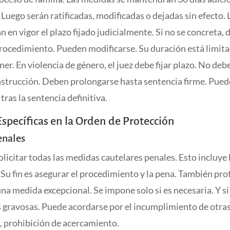
Luego serán ratificadas, modificadas o dejadas sin efecto.
n en vigor el plazo fijado judicialmente. Si no se concreta,
rocedimiento. Pueden modificarse. Su duración está limita
er. En violencia de género, el juez debe fijar plazo. No debe
nstrucción. Deben prolongarse hasta sentencia firme. Pue
ras la sentencia definitiva.
specíficas en la Orden de Protección
enales
licitar todas las medidas cautelares penales. Esto incluye 
 Su fin es asegurar el procedimiento y la pena. También prot
una medida excepcional. Se impone solo si es necesaria. Y si
 gravosas. Puede acordarse por el incumplimiento de otra
, prohibición de acercamiento.