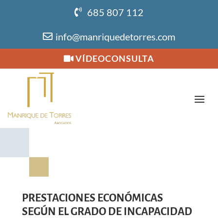
685 807 112
info@manriquedetorres.com
VÍDEOCONSULTA
PRESTACIONES ECONÓMICAS
SEGÚN EL GRADO DE INCAPACIDAD