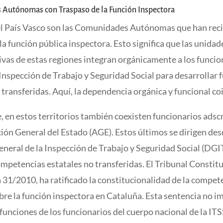
Autónomas con Traspaso de la Función Inspectora
el País Vasco son las Comunidades Autónomas que han reci
la función pública inspectora. Esto significa que las unidad
vas de estas regiones integran orgánicamente a los funcio
Inspección de Trabajo y Seguridad Social para desarrollar 
 transferidas. Aquí, la dependencia orgánica y funcional co
 en estos territorios también coexisten funcionarios adscr
ón General del Estado (AGE). Estos últimos se dirigen des
eneral de la Inspección de Trabajo y Seguridad Social (DGI
mpetencias estatales no transferidas. El Tribunal Constitu
 31/2010, ha ratificado la constitucionalidad de la compet
bre la función inspectora en Cataluña. Esta sentencia no i
funciones de los funcionarios del cuerpo nacional de la IT