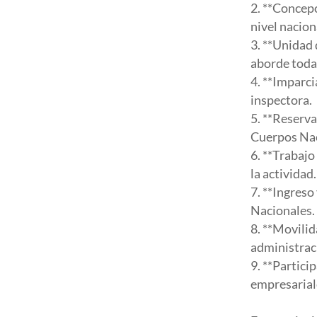
**Concepc
nivel nacion
**Unidad 
aborde todas
**Imparci
inspectora.
**Reserva 
Cuerpos Nac
**Trabajo
la actividad.
**Ingreso
Nacionales.
**Movilid
administrac
**Particip
empresarial