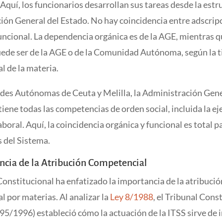
 Aquí, los funcionarios desarrollan sus tareas desde la estr
ión General del Estado. No hay coincidencia entre adscrip
uncional. La dependencia orgánica es de la AGE, mientras q
uede ser de la AGE o de la Comunidad Autónoma, según la t
l de la materia.
ades Autónomas de Ceuta y Melilla, la Administración Gene
ene todas las competencias de orden social, incluida la ej
boral. Aquí, la coincidencia orgánica y funcional es total p
s del Sistema.
ncia de la Atribución Competencial
Constitucional ha enfatizado la importancia de la atribució
 por materias. Al analizar la
Ley 8/1988
, el Tribunal Cons
195/1996) estableció cómo la actuación de la ITSS sirve de