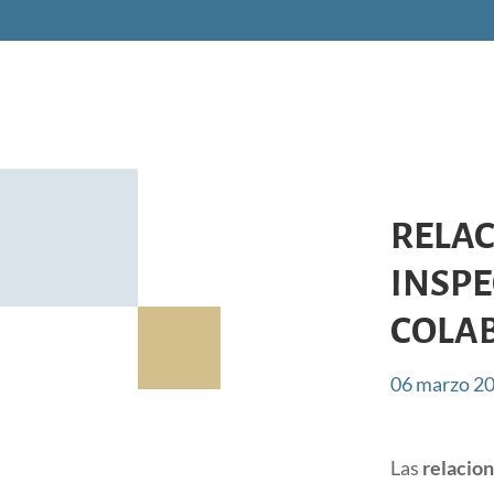
RELAC
INSPE
COLA
06 marzo 2
Las
relacion