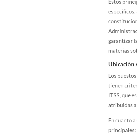
Estos princi
específicos,
constitucion
Administrac
garantizar l
materias sob
Ubicación 
Los puestos
tienen crite
ITSS, que es
atribuidas a
En cuanto a
principales: