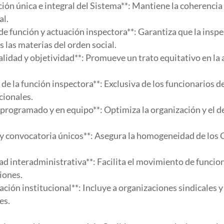
ión única e integral del Sistema**: Mantiene la coherencia 
al.
de función y actuación inspectora**: Garantiza que la insp
 las materias del orden social.
alidad y objetividad**: Promueve un trato equitativo en la
de la función inspectora**: Exclusiva de los funcionarios de
ionales.
 programado y en equipo**: Optimiza la organización y el d
 y convocatoria únicos**: Asegura la homogeneidad de los
ad interadministrativa**: Facilita el movimiento de funcio
iones.
ación institucional**: Incluye a organizaciones sindicales y
es.