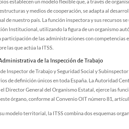
pios establecen un modelo flexible que, a través de organi
 estructuras y medios de cooperación, se adapta al desarrol
al de nuestro país. La función inspectora y sus recursos se 
ión Institucional, utilizando la figura de un organismo a
a participación de las administraciones con competencias e
re las que actúa la ITSS.
Administrativa de la Inspección de Trabajo
 de Inspector de Trabajo y Seguridad Social y Subinspector
rios de definición únicos en toda España. La Autoridad Cent
 el Director General del Organismo Estatal, ejerce las func
 este órgano, conforme al Convenio OIT número 81, artícul
 su modelo territorial, la ITSS combina dos esquemas orga