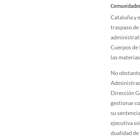
Comunidades 
Cataluña y 
traspaso de 
administrati
Cuerpos de 
las materias
No obstante,
Administraci
Dirección G
gestionar co
su sentencia
ejecutiva so
dualidad de 