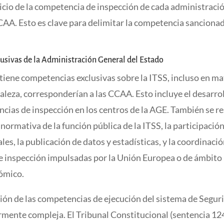
cicio de la competencia de inspección de cada administració
CAA. Esto es clave para delimitar la competencia sanciona
usivas de la Administración General del Estado
iene competencias exclusivas sobre la ITSS, incluso en ma
aleza, corresponderían a las CCAA. Esto incluye el desarro
cias de inspección en los centros de la AGE. También se re
normativa de la función pública de la ITSS, la participación
les, la publicación de datos y estadísticas, y la coordinaci
 inspección impulsadas por la Unión Europea o de ámbito
ómico.
ión de las competencias de ejecución del sistema de Segur
armente compleja. El Tribunal Constitucional (sentencia 1