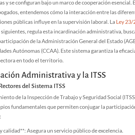
as y se configuran bajo un marco de cooperación esencial.
bogados, entendemos cómo la interacción entre las diferen
ones públicas influye en la supervisión laboral. La
Ley 23/
y siguientes, regula esta incardinación administrativa, bus
 participación de la Administración General del Estado (AGE
ades Autónomas (CCAA). Este sistema garantiza la eficacia
ectora en todo el territorio.
ación Administrativa y la ITSS
 Rectores del Sistema ITSS
iento de la Inspección de Trabajo y Seguridad Social (ITSS
ipios fundamentales que permiten conjugar la participación
:
 y calidad**: Asegura un servicio público de excelencia.