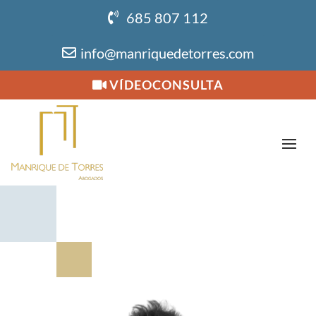
685 807 112
info@manriquedetorres.com
VÍDEOCONSULTA