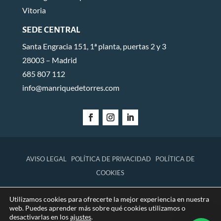
Vitoria
SEDE CENTRAL
Santa Engracia 151, 1ª planta, puertas 2 y 3
28003 – Madrid
685 807 112
info@manriquedetorres.com
AVISO LEGAL
POLÍTICA DE PRIVACIDAD
POLÍTICA DE
COOKIES
Utilizamos cookies para ofrecerte la mejor experiencia en nuestra
© 2026 Manrique de Torres Abogados.
web. Puedes aprender más sobre qué cookies utilizamos o
desactivarlas en los
ajustes
.