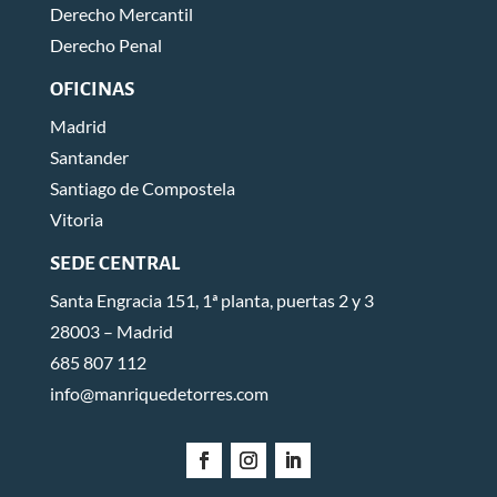
Derecho Mercantil
Derecho Penal
OFICINAS
Madrid
Santander
Santiago de Compostela
Vitoria
SEDE CENTRAL
Santa Engracia 151, 1ª planta, puertas 2 y 3
28003 – Madrid
685 807 112
info@manriquedetorres.com