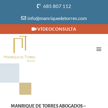
685 807 112
info@manriquedetorres.com
VÍDEOCONSULTA
MANRIQUE DE TORRES ABOGADOS –