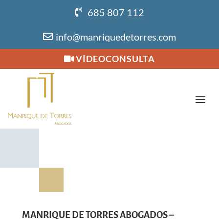
685 807 112
info@manriquedetorres.com
VÍDEOCONSULTA
MANRIQUE DE TORRES ABOGADOS –