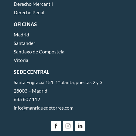
Derecho Mercantil
Derecho Penal
OFICINAS
Madrid
Santander
Santiago de Compostela
Vitoria
SEDE CENTRAL
Santa Engracia 151, 1ª planta, puertas 2 y 3
28003 – Madrid
685 807 112
info@manriquedetorres.com