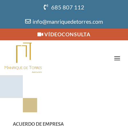
685 807 112
info@manriquedetorres.com
VÍDEOCONSULTA
ACUERDO DE EMPRESA