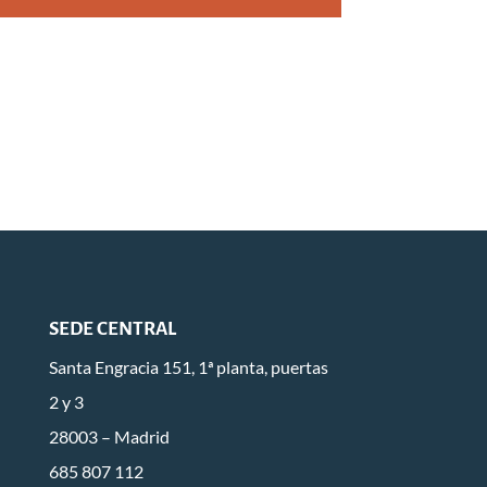
SEDE CENTRAL
Santa Engracia 151, 1ª planta, puertas
2 y 3
28003 – Madrid
685 807 112