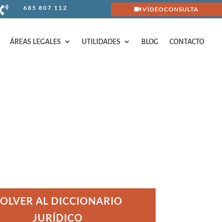
685 807 112

VÍDEOCONSULTA
ÁREAS LEGALES
UTILIDADES
BLOG
CONTACTO
ÁREAS LEGALES
UTILIDADES
BLOG
CONTACTO
OLVER AL DICCIONARIO
JURÍDICO