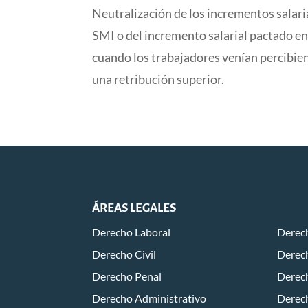
Neutralización de los incrementos salaria
SMI o del incremento salarial pactado en
cuando los trabajadores venían percibie
una retribución superior.
ÁREAS LEGALES
Derecho Laboral
Derech
Derecho Civil
Derech
Derecho Penal
Derec
Derecho Administrativo
Derec