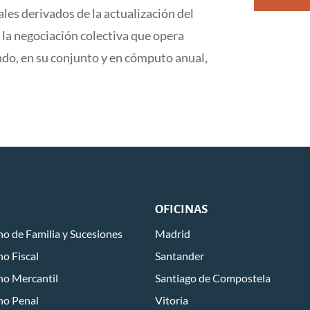
les derivados de la actualización del
 la negociación colectiva que opera
ndo, en su conjunto y en cómputo anual,
OFICINAS
o de Familia y Sucesiones
Madrid
o Fiscal
Santander
ho Mercantil
Santiago de Compostela
ho Penal
Vitoria