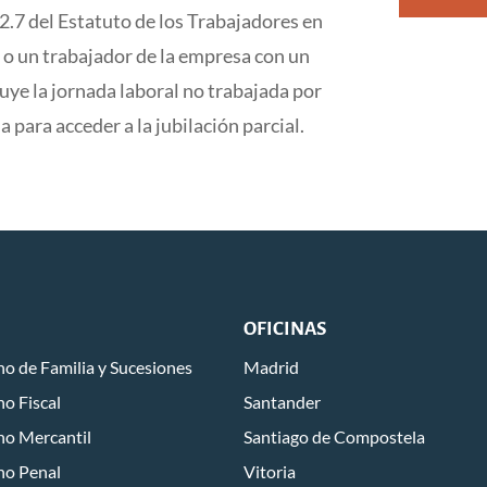
12.7 del Estatuto de los Trabajadores en
 o un trabajador de la empresa con un
ye la jornada laboral no trabajada por
para acceder a la jubilación parcial.
OFICINAS
o de Familia y Sucesiones
Madrid
o Fiscal
Santander
ho Mercantil
Santiago de Compostela
ho Penal
Vitoria