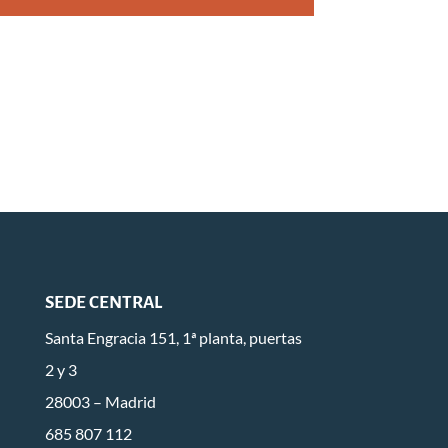
SEDE CENTRAL
Santa Engracia 151, 1ª planta, puertas
2 y 3
28003 – Madrid
685 807 112