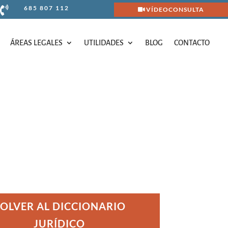
685 807 112

VÍDEOCONSULTA
ÁREAS LEGALES
UTILIDADES
BLOG
CONTACTO
ÁREAS LEGALES
UTILIDADES
BLOG
CONTACTO
OLVER AL DICCIONARIO
JURÍDICO