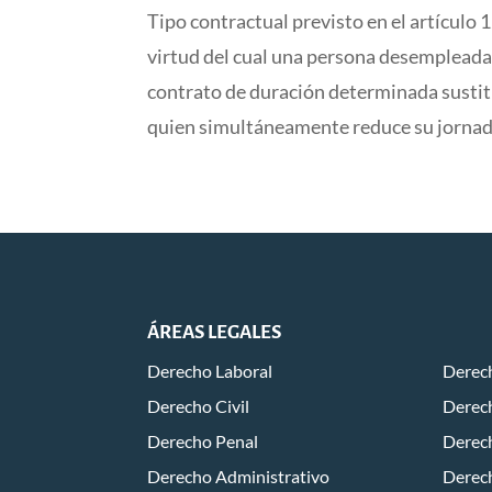
Tipo contractual previsto en el artículo 
virtud del cual una persona desempleada
contrato de duración determinada sustitu
quien simultáneamente reduce su jornada 
ÁREAS LEGALES
Derecho Laboral
Derech
Derecho Civil
Derech
Derecho Penal
Derec
Derecho Administrativo
Derec