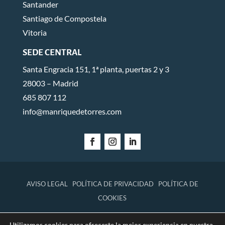
Santander
Santiago de Compostela
Vitoria
SEDE CENTRAL
Santa Engracia 151, 1ª planta, puertas 2 y 3
28003 – Madrid
685 807 112
info@manriquedetorres.com
AVISO LEGAL
POLÍTICA DE PRIVACIDAD
POLÍTICA DE
COOKIES
Utilizamos cookies para ofrecerte la mejor experiencia en nuestra