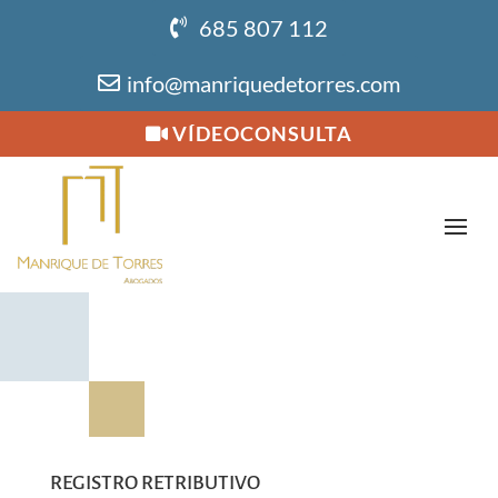
685 807 112
info@manriquedetorres.com
VÍDEOCONSULTA
REGISTRO RETRIBUTIVO