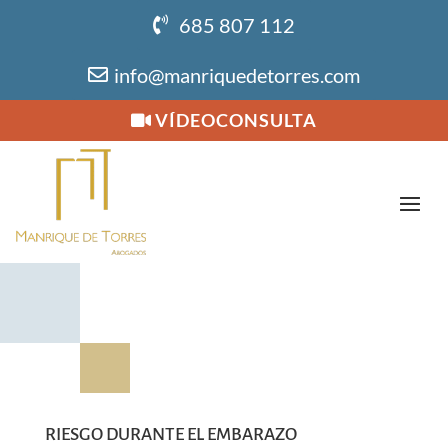
685 807 112
info@manriquedetorres.com
VÍDEOCONSULTA
RIESGO DURANTE EL EMBARAZO