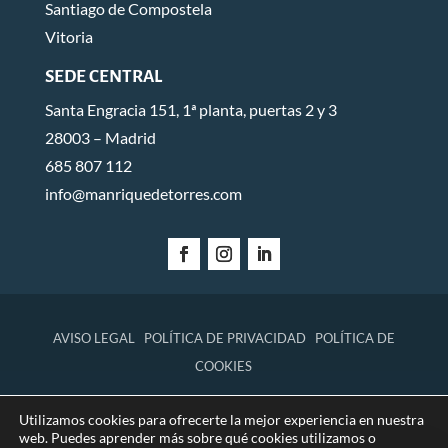
Santiago de Compostela
Vitoria
SEDE CENTRAL
Santa Engracia 151, 1ª planta, puertas 2 y 3
28003 – Madrid
685 807 112
info@manriquedetorres.com
AVISO LEGAL
POLÍTICA DE PRIVACIDAD
POLÍTICA DE
COOKIES
Utilizamos cookies para ofrecerte la mejor experiencia en nuestra
© 2026 Manrique de Torres Abogados.
web. Puedes aprender más sobre qué cookies utilizamos o