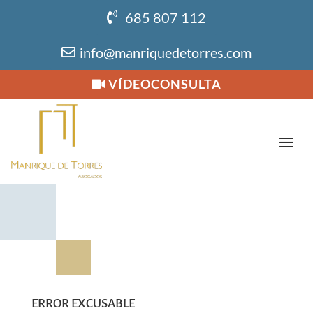
685 807 112
info@manriquedetorres.com
VÍDEOCONSULTA
ERROR EXCUSABLE