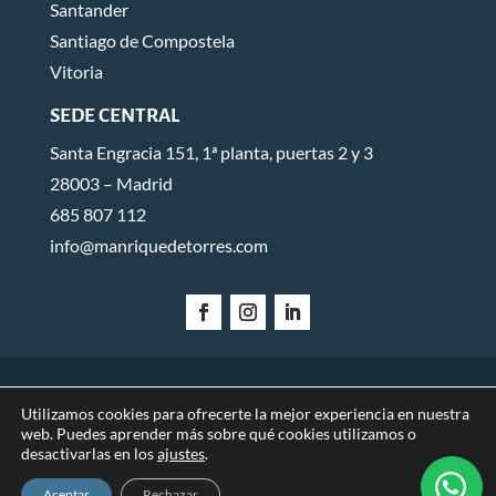
Santander
Santiago de Compostela
Vitoria
SEDE CENTRAL
Santa Engracia 151, 1ª planta, puertas 2 y 3
28003 – Madrid
685 807 112
info@manriquedetorres.com
AVISO LEGAL
POLÍTICA DE PRIVACIDAD
POLÍTICA DE
Utilizamos cookies para ofrecerte la mejor experiencia en nuestra
web. Puedes aprender más sobre qué cookies utilizamos o
COOKIES
desactivarlas en los
ajustes
.
Aceptar
Rechazar